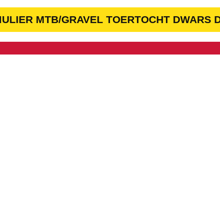
MULIER MTB/GRAVEL TOERTOCHT DWARS D