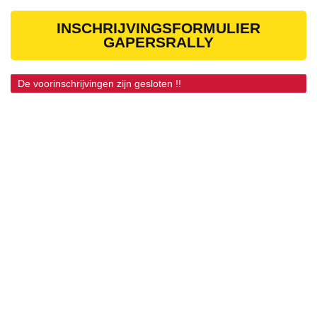
INSCHRIJVINGSFORMULIER
GAPERSRALLY
De voorinschrijvingen zijn gesloten !!