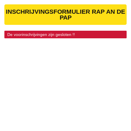
INSCHRIJVINGSFORMULIER RAP AN DE
PAP
De voorinschrijvingen zijn gesloten !!