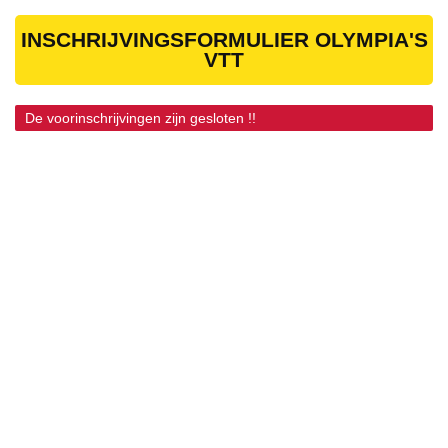
INSCHRIJVINGSFORMULIER OLYMPIA'S
VTT
De voorinschrijvingen zijn gesloten !!