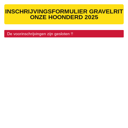
INSCHRIJVINGSFORMULIER GRAVELRIT
ONZE HOONDERD 2025
De voorinschrijvingen zijn gesloten !!