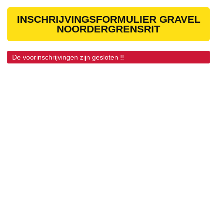
INSCHRIJVINGSFORMULIER GRAVEL
NOORDERGRENSRIT
De voorinschrijvingen zijn gesloten !!